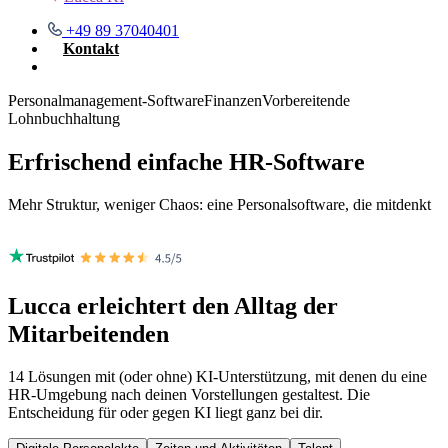
+49 89 37040401
Kontakt
Demo buchen
Personalmanagement-Software
Finanzen
Vorbereitende
Lohnbuchhaltung
Erfrischend einfache HR‑Software
Mehr Struktur, weniger Chaos: eine Personalsoftware, die mitdenkt
Demo anfragen
Lucca
erleichtert den Alltag
der
Mitarbeitenden
14 Lösungen mit (oder ohne) KI-Unterstützung, mit denen du eine
HR-Umgebung nach deinen Vorstellungen gestaltest. Die
Entscheidung für oder gegen KI liegt ganz bei dir.