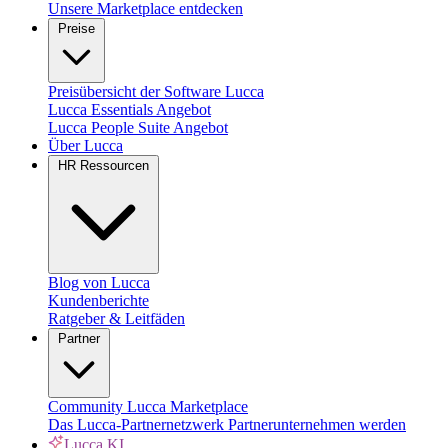
Unsere Marketplace entdecken
Preise
Preisübersicht der Software Lucca
Lucca Essentials Angebot
Lucca People Suite Angebot
Über Lucca
HR Ressourcen
Blog von Lucca
Kundenberichte
Ratgeber & Leitfäden
Partner
Community
Lucca Marketplace
Das Lucca-Partnernetzwerk
Partnerunternehmen werden
Lucca KI