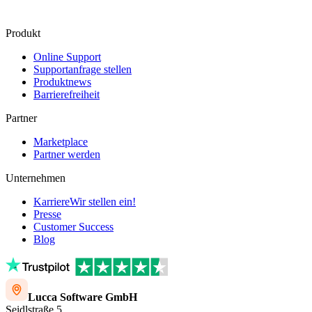
Kontakt
Produkt
Online Support
Supportanfrage stellen
Produktnews
Barrierefreiheit
Partner
Marketplace
Partner werden
Unternehmen
Karriere
Wir stellen ein!
Presse
Customer Success
Blog
Lucca Software GmbH
Seidlstraße 5