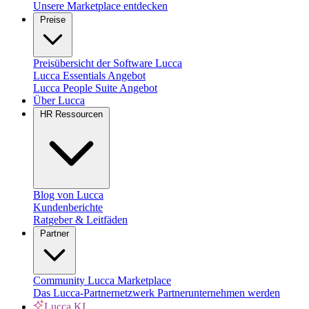
Unsere Marketplace entdecken
Preise
Preisübersicht der Software Lucca
Lucca Essentials Angebot
Lucca People Suite Angebot
Über Lucca
HR Ressourcen
Blog von Lucca
Kundenberichte
Ratgeber & Leitfäden
Partner
Community
Lucca Marketplace
Das Lucca-Partnernetzwerk
Partnerunternehmen werden
Lucca KI