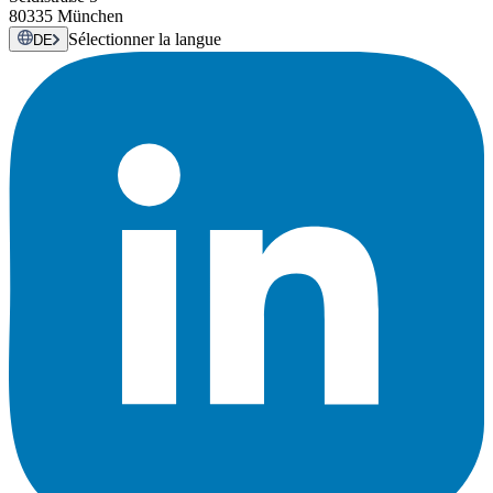
80335 München
Sélectionner la langue
DE