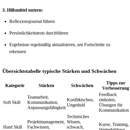
3. Hilfsmittel nutzen:
Reflexionsjournal führen
Persönlichkeitstests durchführen
Ergebnisse regelmäßig aktualisieren, um Fortschritte zu
erkennen
Übersichtstabelle typische Stärken und Schwächen
Tipps zur
Kategorie
Stärken
Schwächen
Verbesserung
Feedback
Teamarbeit,
Konfliktscheu,
einholen,
Soft Skill
Kommunikation,
Ungeduld
Übungen für
Anpassungsfähigkeit
Kommunikation
Technisches
Projektmanagement,
Wissen,
Kurse, Training,
Hard Skill
Fachwissen,
schwach,
Weiterbildung