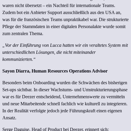
waren nicht übersetzt – ein Nachteil für internationale Teams.
Zudem bot ein Anbieter Support ausschließlich aus den USA an,
was für die französischen Teams unpraktikabel war. Die strukturierte
Pflege der Stammdaten in einer digitalen Personalakte wurde somit
zum zentralen Thema.
„Vor der Einführung von Lucca hatten wir ein veraltetes System mit
unterschiedlichen Lösungen, die nicht miteinander
kommunizierten.“
Sayon Diarra, Human Resources Operations Advisor
Besonders beim Onboarding wurden die Schwächen des bisherigen
Set-ups sichtbar. In dieser Wachstums- und Umstrukturierungsphase
war es für Deezer entscheidend, Unternehmenswerte zu vermitteln
und neue Mitarbeitende schnell fachlich wie kulturell zu integrieren.
In der Realität verfolgte jedoch jede Führungskraft einen eigenen
Ansatz.
Serge Daguise, Head of Product bei Deezer, erinnert sich: