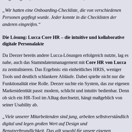
„Wir hatten eine Onboarding-Checkliste, die von verschiedenen
Personen gepflegt wurde. Jeder konnte in die Checklisten der
anderen eingreifen.“
Die Lösung: Lucca Core HR – die intuitive und kollaborative
digitale Personalakte
Da Deezer bereits andere Lucca-Lösungen erfolgreich nutzte, lag es
nahe, auch das Stammdatenmanagement mit
Core HR von Lucca
zu zentralisieren. Das Ergebnis: ein einheitliches HRIS, weniger
Tools und deutlich schlankere Abläufe. Dabei spielte nicht nur die
Funktionalität eine Rolle. Deezer suchte ein System, das zur eigenen
Markenidentität passt: modern, schlicht und intuitiv bedienbar. Denn
ob sich ein HR-Tool im Alltag durchsetzt, hängt maßgeblich von
seiner Usability ab.
„Viele unserer Mitarbeitenden sind jung, arbeiten selbstverständlich
digital und legen großen Wert auf Design und
Benutzerfreundlichkeit. Das gilt sowohl für unsere eigenen