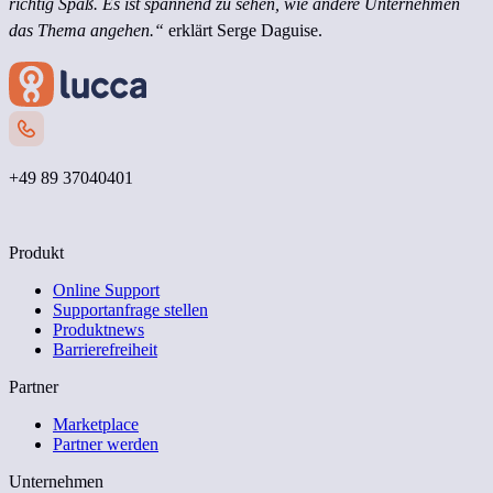
richtig Spaß. Es ist spannend zu sehen, wie andere Unternehmen
das Thema angehen.“
erklärt Serge Daguise.
+49 89 37040401
Kontakt
Produkt
Online Support
Supportanfrage stellen
Produktnews
Barrierefreiheit
Partner
Marketplace
Partner werden
Unternehmen