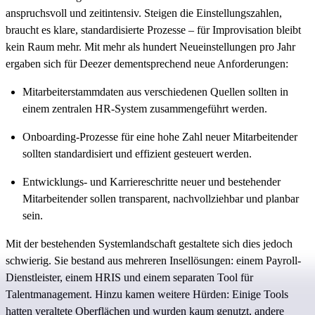
anspruchsvoll und zeitintensiv. Steigen die Einstellungszahlen,
braucht es klare, standardisierte Prozesse – für Improvisation bleibt
kein Raum mehr. Mit mehr als hundert Neueinstellungen pro Jahr
ergaben sich für Deezer dementsprechend neue Anforderungen:
Mitarbeiterstammdaten aus verschiedenen Quellen sollten in
einem zentralen HR-System zusammengeführt
werden.
Onboarding-Prozesse für eine hohe Zahl neuer Mitarbeitender
sollten standardisiert und effizient gesteuert
werden.
Entwicklungs- und Karriereschritte neuer und bestehender
Mitarbeitender sollen transparent, nachvollziehbar und planbar
sein.
Mit der bestehenden Systemlandschaft gestaltete sich dies jedoch
schwierig. Sie bestand aus mehreren Insellösungen: einem Payroll-
Dienstleister, einem HRIS und einem separaten Tool für
Talentmanagement. Hinzu kamen weitere Hürden: Einige Tools
hatten veraltete Oberflächen und wurden kaum genutzt, andere