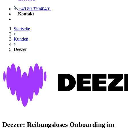
+49 89 37040401
Kontakt
Demo buchen
Startseite
Kunden
Deezer
Deezer: Reibungsloses Onboarding im