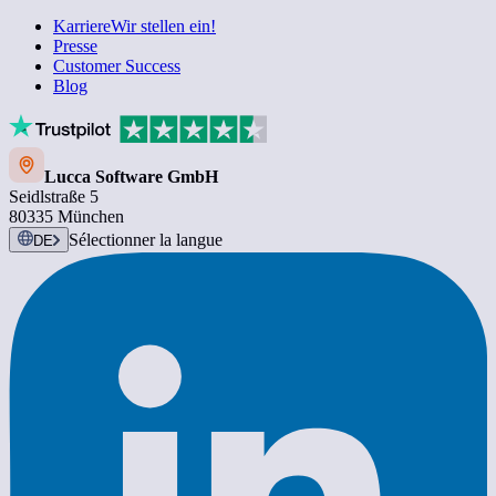
Karriere
Wir stellen ein!
Presse
Customer Success
Blog
Lucca Software GmbH
Seidlstraße 5
80335 München
Sélectionner la langue
DE