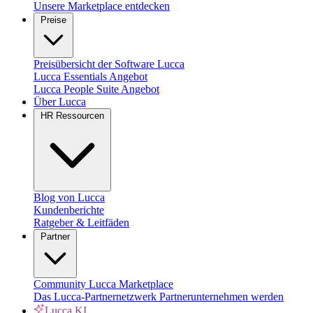
Unsere Marketplace entdecken
Preise
Preisübersicht der Software Lucca
Lucca Essentials Angebot
Lucca People Suite Angebot
Über Lucca
HR Ressourcen
Blog von Lucca
Kundenberichte
Ratgeber & Leitfäden
Partner
Community
Lucca Marketplace
Das Lucca-Partnernetzwerk
Partnerunternehmen werden
Lucca KI